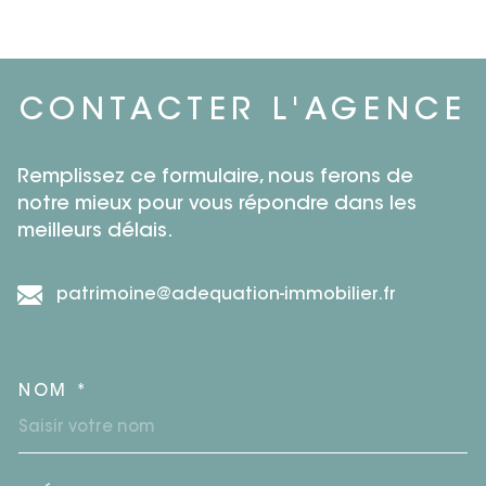
CONTACTER
L'AGENCE
Remplissez ce formulaire, nous ferons de
notre mieux pour vous répondre dans les
meilleurs délais.
patrimoine@adequation-immobilier.fr
NOM *
TRAD_MELTEM_VOSCOORDO