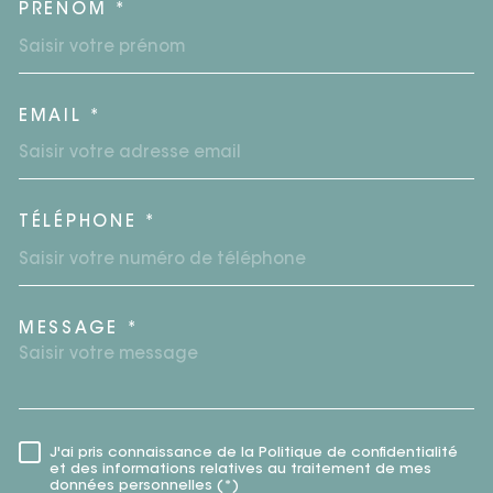
PRÉNOM *
EMAIL *
TÉLÉPHONE *
MESSAGE *
TRAD_MELTEM_VOREDEMAN
J'ai pris connaissance de la Politique de confidentialité
RÈGLEMENTATION
et des informations relatives au traitement de mes
données personnelles (*)