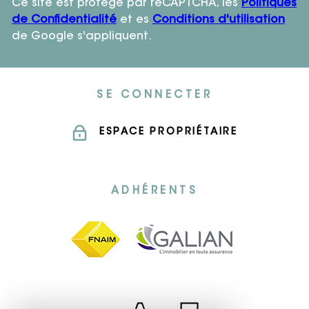
Ce site est protégé par reCAPTCHA, les
Politiques
de Confidentialité
et es
Conditions d'utilisation
de Google s'appliquent.
SE CONNECTER
ESPACE PROPRIÉTAIRE
ADHÉRENTS