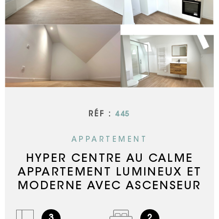
RECHERCHER
NOTRE AGE
CONTACTEZ
RÉF :
445
APPARTEMENT
HYPER CENTRE AU CALME
APPARTEMENT LUMINEUX ET
MODERNE AVEC ASCENSEUR
3
2