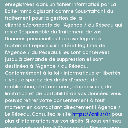
enregistrées dans un fichier informatisé par La
Boite Immo agissant comme Sous-traitant du
traitement pour la gestion de la
clientèle/prospects de l'Agence / du Réseau qui
reste Responsable du Traitement de vos
Données personnelles. La base légale du
traitement repose sur l'intérêt légitime de
l'Agence / du Réseau. Elles sont conservées
jusqu'à demande de suppression et sont
destinées à l'Agence / au Réseau.
Conformément à la loi « informatique et libertés
», vous disposez des droits d’accès, de
rectification, d’effacement, d’opposition, de
limitation et de portabilité de vos données. Vous
pouvez retirer votre consentement à tout
moment en contactant directement l’Agence /
Le Réseau. Consultez le site
https://cnil.fr/fr
pour
plus d’informations sur vos droits. Si vous estimez,