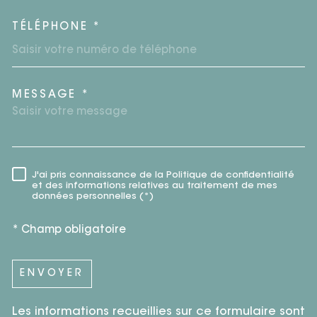
TÉLÉPHONE *
MESSAGE *
TRAD_MELTEM_VOREDEMAN
J'ai pris connaissance de la Politique de confidentialité
RÈGLEMENTATION
et des informations relatives au traitement de mes
données personnelles (*)
* Champ obligatoire
ENVOYER
Les informations recueillies sur ce formulaire sont