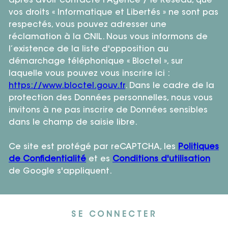
après avoir contacté l'Agence / le Réseau, que
vos droits « Informatique et Libertés » ne sont pas
respectés, vous pouvez adresser une
réclamation à la CNIL. Nous vous informons de
l’existence de la liste d'opposition au
démarchage téléphonique « Bloctel », sur
laquelle vous pouvez vous inscrire ici :
https://www.bloctel.gouv.fr
. Dans le cadre de la
protection des Données personnelles, nous vous
invitons à ne pas inscrire de Données sensibles
dans le champ de saisie libre.
Ce site est protégé par reCAPTCHA, les
Politiques
de Confidentialité
et es
Conditions d'utilisation
de Google s'appliquent.
SE CONNECTER