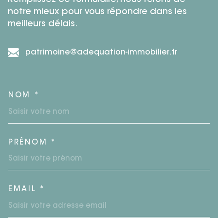
notre mieux pour vous répondre dans les
meilleurs délais.
patrimoine@adequation-immobilier.fr
NOM *
TRAD_MELTEM_VOSCOORDO
PRÉNOM *
EMAIL *